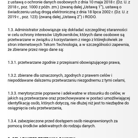
z ustawą o ochronie danych osobowych z dnia 10 maja 2018 r. (Dz. U. z
2018 r., poz. 1000 z późn. zm.) (zwaną dalej „Ustawą 1”), ustawą o
świadczeniu usług drogą elektroniczną z dnia 18 lipca 2002 r. (Dz. U. z
2019 r. , poz. 123) (zwaną dalej „Ustawą 2”) i RODO.
1.3. Administrator zobowiązuje się dokładać szczególnej staranności
w celu ochrony interesów Użytkowników, których dane osobowe są
przetwarzane w związku z korzystaniem z niego z którejkolwiek ze
stron internetowych Tekom Technologia, a w szczególności zapewnia,
że zbierane przez niego dane są:
1.3.1. przetwarzane zgodnie z przepisami obowiązującego prawa,
1.3.2. zbierane dla oznaczonych, zgodnych z prawem celów i
niepoddawane dalszemu przetwarzaniu niezgodnemu z tymi celami,
1.3.3. merytorycznie poprawne i adekwatne w stosunku do celów, w
jakich są przetwarzane oraz przechowywane w postaci umożliwiającej
identyfikację osób, których dotyczą, nie dłużej niż jest to niezbędne do
osiągnięcia celu przetwarzania,
1.3.4. zabezpieczone przed dostępem osób nieuprawnionych za
pomocą środków adekwatnych do rodzaju danych.