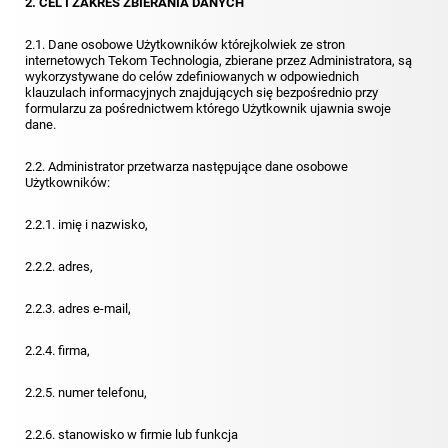
2. CEL I ZAKRES ZBIERANIA DANYCH
2.1. Dane osobowe Użytkowników którejkolwiek ze stron
internetowych Tekom Technologia, zbierane przez Administratora, są
wykorzystywane do celów zdefiniowanych w odpowiednich
klauzulach informacyjnych znajdujących się bezpośrednio przy
formularzu za pośrednictwem którego Użytkownik ujawnia swoje
dane.
2.2. Administrator przetwarza następujące dane osobowe
Użytkowników:
2.2.1. imię i nazwisko,
2.2.2. adres,
2.2.3. adres e-mail,
2.2.4. firma,
2.2.5. numer telefonu,
2.2.6. stanowisko w firmie lub funkcja