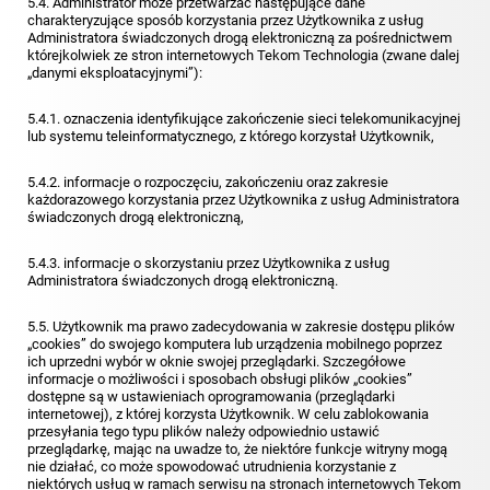
5.4. Administrator może przetwarzać następujące dane
charakteryzujące sposób korzystania przez Użytkownika z usług
Administratora świadczonych drogą elektroniczną za pośrednictwem
którejkolwiek ze stron internetowych Tekom Technologia (zwane dalej
„danymi eksploatacyjnymi”):
5.4.1. oznaczenia identyfikujące zakończenie sieci telekomunikacyjnej
lub systemu teleinformatycznego, z którego korzystał Użytkownik,
5.4.2. informacje o rozpoczęciu, zakończeniu oraz zakresie
każdorazowego korzystania przez Użytkownika z usług Administratora
świadczonych drogą elektroniczną,
5.4.3. informacje o skorzystaniu przez Użytkownika z usług
Administratora świadczonych drogą elektroniczną.
5.5. Użytkownik ma prawo zadecydowania w zakresie dostępu plików
„cookies” do swojego komputera lub urządzenia mobilnego poprzez
ich uprzedni wybór w oknie swojej przeglądarki. Szczegółowe
informacje o możliwości i sposobach obsługi plików „cookies”
dostępne są w ustawieniach oprogramowania (przeglądarki
internetowej), z której korzysta Użytkownik. W celu zablokowania
przesyłania tego typu plików należy odpowiednio ustawić
przeglądarkę, mając na uwadze to, że niektóre funkcje witryny mogą
nie działać, co może spowodować utrudnienia korzystanie z
niektórych usług w ramach serwisu na stronach internetowych Tekom