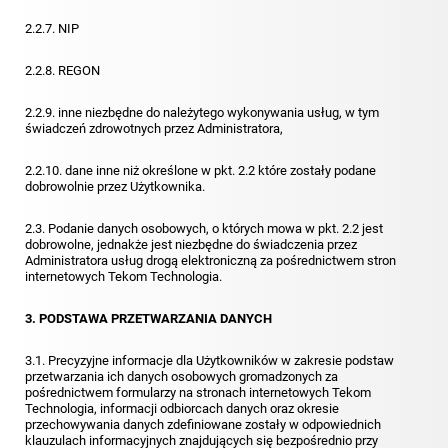
2.2.7. NIP
2.2.8. REGON
2.2.9. inne niezbędne do należytego wykonywania usług, w tym
świadczeń zdrowotnych przez Administratora,
2.2.10. dane inne niż określone w pkt. 2.2 które zostały podane
dobrowolnie przez Użytkownika.
2.3. Podanie danych osobowych, o których mowa w pkt. 2.2 jest
dobrowolne, jednakże jest niezbędne do świadczenia przez
Administratora usług drogą elektroniczną za pośrednictwem stron
internetowych Tekom Technologia.
3. PODSTAWA PRZETWARZANIA DANYCH
3.1. Precyzyjne informacje dla Użytkowników w zakresie podstaw
przetwarzania ich danych osobowych gromadzonych za
pośrednictwem formularzy na stronach internetowych Tekom
Technologia, informacji odbiorcach danych oraz okresie
przechowywania danych zdefiniowane zostały w odpowiednich
klauzulach informacyjnych znajdujących się bezpośrednio przy