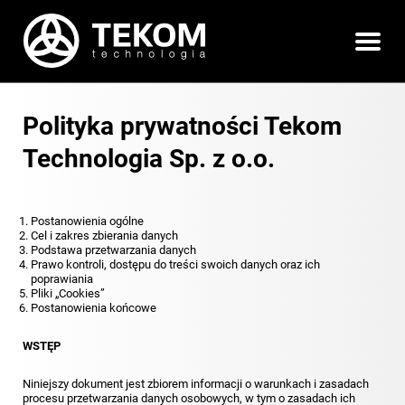
Polityka prywatności Tekom
Technologia Sp. z o.o.
Postanowienia ogólne
Cel i zakres zbierania danych
Podstawa przetwarzania danych
Prawo kontroli, dostępu do treści swoich danych oraz ich
poprawiania
Pliki „Cookies”
Postanowienia końcowe
WSTĘP
Niniejszy dokument jest zbiorem informacji o warunkach i zasadach
procesu przetwarzania danych osobowych, w tym o zasadach ich